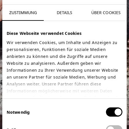
ZUSTIMMUNG
DETAILS
ÜBER COOKIES
Diese Webseite verwendet Cookies
Wir verwenden Cookies, um Inhalte und Anzeigen zu
personalisieren, Funktionen für soziale Medien
anbieten zu können und die Zugriffe auf unsere
Website zu analysieren. Außerdem geben wir
Informationen zu Ihrer Verwendung unserer Website
an unsere Partner für soziale Medien, Werbung und
Analysen weiter. Unsere Partner führen diese
Informationen möglicherweise mit weiteren Daten
zusammen, die Sie ihnen bereitgestellt haben oder die
sie im Rahmen Ihrer Nutzung der Dienste gesammelt
Einwilligungsauswahl
haben.
Notwendig