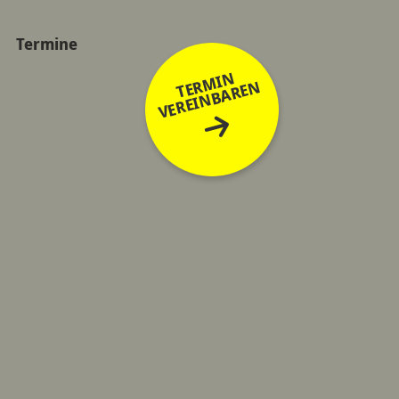
Termine
TERMIN
VEREINBAREN