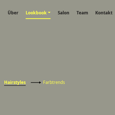
Über
Lookbook
Salon
Team
Kontakt
Hairstyles
Farbtrends